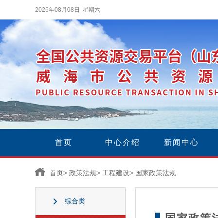
2026年08月08日 星期六
首页
中心介绍
新闻中心
首页
>
政策法规
>
工程建设
>
国家政策法规
综合类