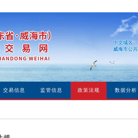
中文域名 :
威海市公共
交易信息
监管信息
政策法规
数据分析