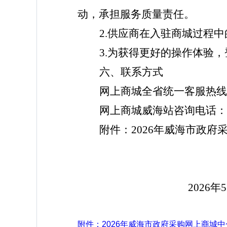
动，承担服务质量责任。
2.供应商
在入驻商城过程中
3
.为获得更好的操作体验，
六
、联系方式
网上商城全省统一客服热线：40
网上商城
威海站
咨询电话：
附件：
2026年威海市政
威海
202
6
年
5
附件：2026年威海市政府采购网上商城中介