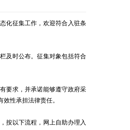
常态化征集工作，欢迎符合入驻条
告栏及时公布。征集对象包括
符合
所有要求
，并承诺能够遵守政府采
有效性承担法律责任。
，按以下流程，网上自助办理入