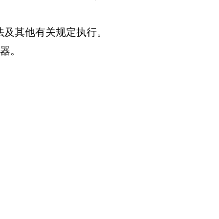
法及其他有关规定执行
。
览器。