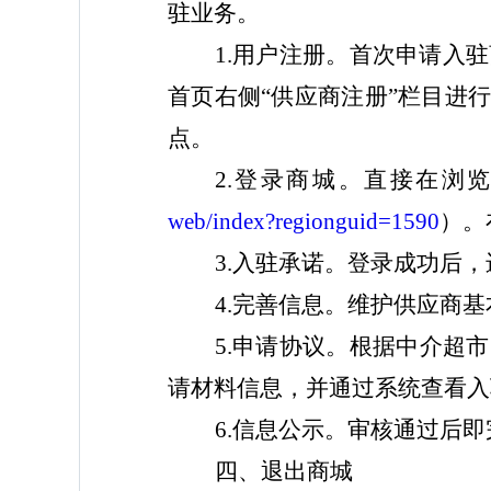
驻业务。
1.用户注册。首次申请入驻商城的
首页右侧“供应商注册”栏目进
点。
2.登录商城。直接在浏
web/index?regionguid=1590
）
。
3.入驻承诺。登录成功后
4.完善信息。维护供应商
5.申请协议。根据
中介超市
请材料信息，并通过系统
查看
入
6.信息公示。审核通过后
四
、退出商城