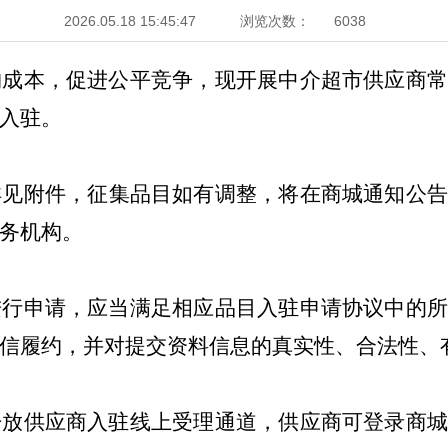
2026.05.18 15:45:47
浏览次数：
6038
购成本，促进公平竞争，
现
开展
中介超市供应商
入驻。
详见附件，征集品目如有调整，将在商城通知公
务机构
。
进行申请
，应当满足
相应品目
入驻
申请协议中的
信履约，并对提交资料信息的真实性、合法性、
开放供应商入驻线上受理通道，供应商可登录商城