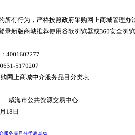
的所有行为，严格按照政府采购网上商城管理办
登录新版商城推荐使用谷歌浏览器或360安全浏
01602277
0
6
31-
5170207
府采购网上商城中介服务品目分类表
市公共资源交易中心
月
18
日
服务品目分类表.xlsx