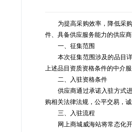
为提高采购效率，降低采
件、具备供应服务能力的供应商
一、征集范围
本次征集范围
涉及的
品目
上述品目
资质资格条件
的
中介服
二、入驻资格条件
供应商通过承诺入驻方式
购相关法律法规，公平交易，诚
三、入驻流程
网上商城威海站
将常态化