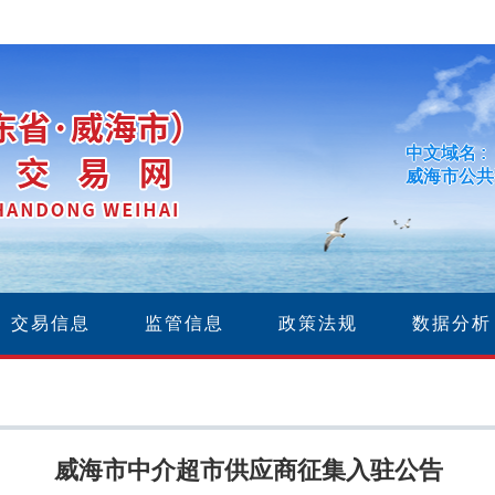
中文域名 :
威海市公共
交易信息
监管信息
政策法规
数据分析
威海市中介超市供应商征集入驻公告