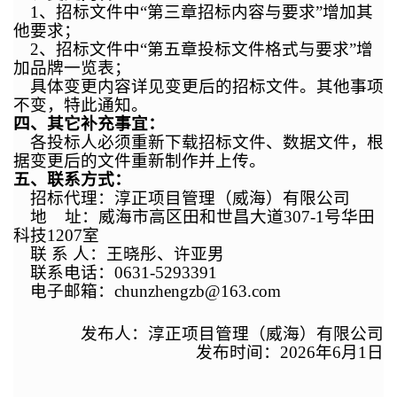
1、招标文件中“第三章招标内容与要求”增加其
他要求；
2、招标文件中“第五章
投标文件格式与要求”增
加品牌一览表；
具体变更内容
详见变更后的招标文件。其他事项
不变，特此通知。
四、其它补充事宜：
各投标人必须重新下载招标文件、数据文件，根
据变更后的文件重新制作并上传。
五、联系方式：
招标代理：淳正项目管理（威海）有限公司
地 址：威海市高区田和世昌大道307-1号华田
科技1207室
联 系 人：王晓彤、许亚男
联系电话：0631-5293391
电子邮箱：
chunzhengzb@163.com
发布人：淳正项目管理（威海）有限公司
发布时间：2026年
6
月
1
日