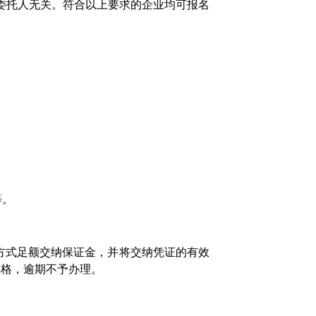
委托人无关。符合以上要求的企业均可报名
等。
方式足额交纳保证金，并将交纳凭证的有效
资格，逾期不予办理。