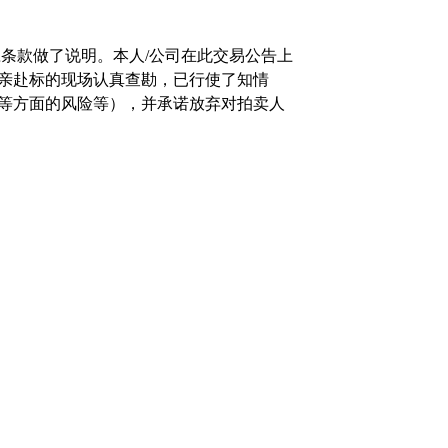
应条款做了说明。本人
/
公司在此交易公告上
亲赴标的现场认真查勘，已行使了知情
等方面的风险等），并承诺放弃对拍卖人