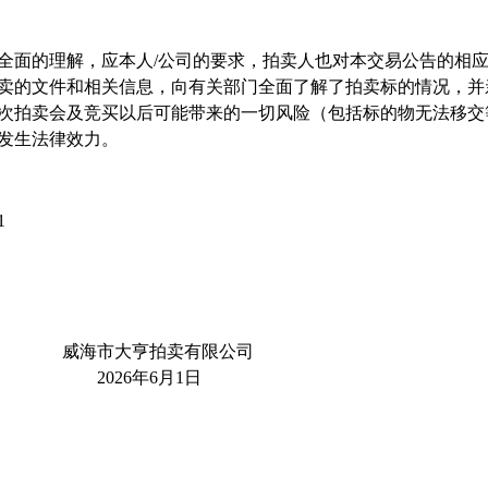
全面的理解，应本人
/
公司的要求，拍卖人也对本交易公告的相
卖的文件和相关信息，向有关部门全面了解了拍卖标的情况，并
次拍卖会及竞买以后可能带来的一切风险（包括标的物无法移交
发生法律效力。
1
威海市大亨拍卖有限公司
2026
年
6
月
1
日