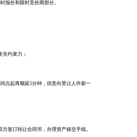
定时报价和限时竞价两部分。
丧失约束力；
时间点起再顺延
5
分钟，供意向受让人作新一
双方签订转让合同书，办理资产移交手续。