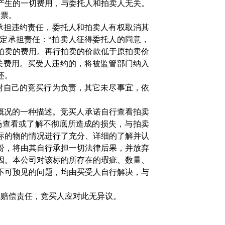
产生的一切费用，与委托人和拍卖人无关。
发票。
承担违约责任，委托人和拍卖人有权取消其
定承担责任：“拍卖人征得委托人的同意，
拍卖的费用。再行拍卖的价款低于原拍卖价
关费用。买受人违约的，将被监管部门纳入
还。
对自己的竞买行为负责，其它未尽事宜，依
概况的一种描述。竞买人承诺自行查看拍卖
场查看或了解不彻底所造成的损失，与拍卖
标的物的情况进行了充分、详细的了解并认
纷，将由其自行承担一切法律后果，并放弃
因。本公司对该标的所存在的瑕疵、数量、
不可预见的问题，均由买受人自行解决，与
或赔偿责任，竞买人应对此无异议。