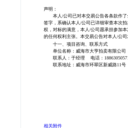
声明：
本人
/
公司已对本交易公告各条款作了
签字，系确认本人
/
公司已详细审查本次拍
权，对标的满意，本人
/
公司愿承担参加本
的任何权利主张。本交易公告对本人
/
公司
十一、项目咨询、联系方式
单位名称：威海市大亨拍卖有限公司
联系人：于经理
电话：
1886305057
联系地址：威海市环翠区新威路
11
号
相关附件