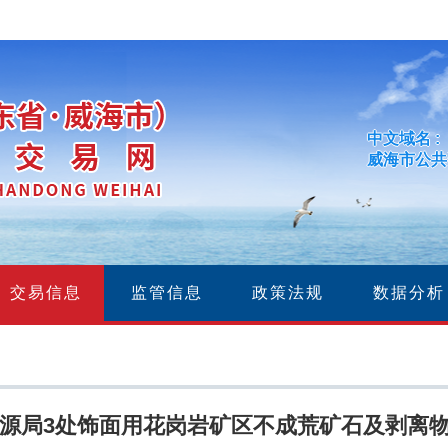
中文域名 :
威海市公共
交易信息
监管信息
政策法规
数据分析
源局3处饰面用花岗岩矿区不成荒矿石及剥离