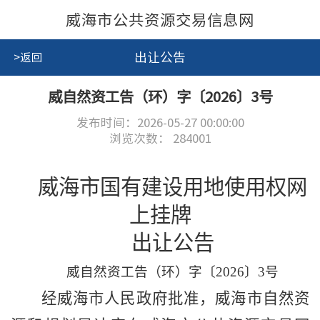
威海市公共资源交易信息网
出让公告
>返回
威自然资工告（环）字〔2026〕3号
发布时间：2026-05-27 00:00:00
浏览次数：
284001
威海市国有建设用地使用权网
上挂牌
出让公告
威自然资
工
告
（环）
字〔
202
6
〕
3
号
经威海市人民政府批准，威海市自然资