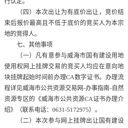
行认定。
（四）本次出让为有底价出让，竞价结
束后报价最高且不低于底价的竞买人为本宗
地的竞得人。
七、其他事项
（一）凡有意参与威海市国有建设用地
使用权网上挂牌交易的竞买人均应在意向地
块挂牌起始时间前办理
CA数字证书。办理流
程详见威海市公共资源交易网-办事指南-
自然
资源
专区的《威海市公共资源
CA证书办理介
绍》（联系电话：0631-5
172975
）。
（二）本次参与网上挂牌出让国有建设