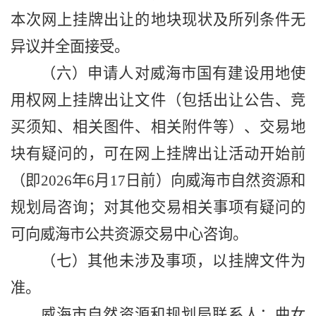
本次网上挂牌出让的地块现状及所列条件无
异议并全面接受。
（六）申请人对威海市国有建设用地使
用权网上挂牌出让文件（包括出让公告、竞
买须知、相关图件、相关附件等）、交易地
块有疑问的，可在网上挂牌出让活动开始前
（即
202
6
年
6
月
17
日
前
）向威海市自然资源和
规划局咨询；对其他交易相关事项有疑问的
可向威海市公共资源交易中心咨询。
（七）其他未涉及事项，以挂牌文件为
准。
威海市自然资源和规划局联系人：
曲
女