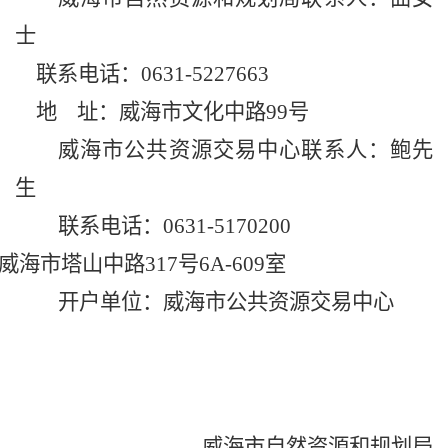
士
联系电话：
0631-
5227663
地
址：威海市文化中路
99号
威海市公共资源交易中心联系人：鲍先
生
联系电话：
0631-
5170200
威海市
塔山中路
317号6A-609室
开户单位：威海市公共资源交易中心
威海市自然资源和规划局