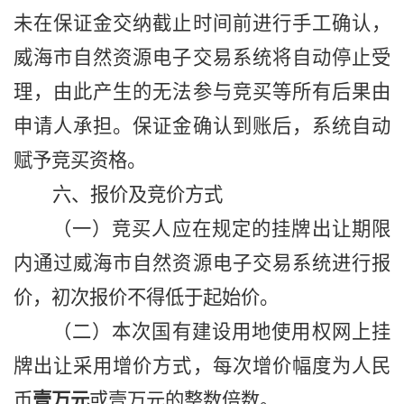
未在保证金交纳截止时间前进行手工确认，
威海市
自然
资源
电子
交易系统将自动停止受
理，由此产生的无法参与竞买等所有后果由
申请人承担。保证金确认到账后，系统自动
赋予竞买资格。
六、报价及竞价方式
（一）竞买人应在规定的挂牌出让期限
内通过威海市
自然
资源
电子
交易系统进行报
价，初次报价不得低于起始价。
（二）本次国有建设用地使用权网上挂
牌出让采用增价方式，每次增价幅度为人民
币
壹万元
或壹万元的整数倍数
。