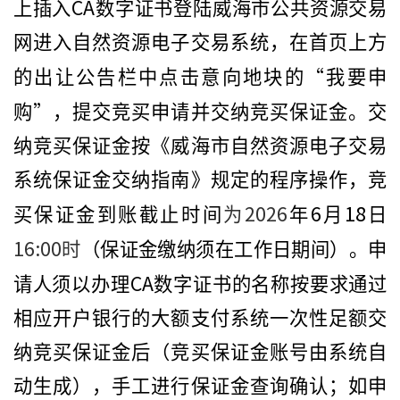
CA
上插入
数字证书登陆威海市公共资源交易
网进入自然资源电子交易系统，在首页上方
“
的出让公告栏中点击意向地块的
我要申
”
购
，提交竞买申请并交纳竞买保证金。交
纳竞买保证金按《威海市自然资源电子交易
系统保证金交纳指南》规定的程序操作，竞
2026
6
18
买保证金到账截止时间
为
年
月
日
16:00
时
（保证金缴纳须在工作日期间）。申
CA
请人须以办理
数字证书的名称按要求通过
相应开户银行的大额支付系统一次性足额交
纳竞买保证金后（竞买保证金账号由系统自
动生成），手工进行保证金查询确认；如申