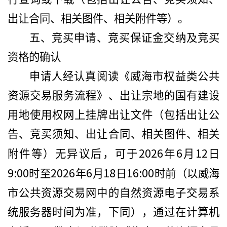
出让合同、相关图件、相关附件等）。
五、竞买申请、竞买保证金交纳及竞买
资格的确认
申请人经认真阅读《威海市权益类公共
资源交易服务流程》、出让宗地的国有建设
用地使用权网上挂牌出让文件（包括出让公
告、竞买须知、出让合同、相关图件、相关
2026
6
12
附件等）无异议后，可于
年
月
日
9:00
2026
6
18
16:00
时至
年
月
日
时
前（
以威海
市公共资源交易网中的自然资源电子交易系
统服务器时间为准，下同
），通过在计算机