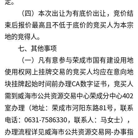
定。
（四）本次出让为有底价出让，竞价结
束后报价最高且不低于底价的竞买人为本宗
地的竞得人。
七、其他事项
（一）凡有意参与荣成市国有建设用地
使用权网上挂牌交易的竞买人均应在意向地
CA
块挂牌起始时间前办理
数字证书，竞买人
402
需到威海市公共资源交易中心荣成分中心
81
室办理（地址：荣成市河阳东路
号，联系
0631-7586330
电话：
，联系人：马女士），
-
办理流程详见威海市公共资源交易网
办事指