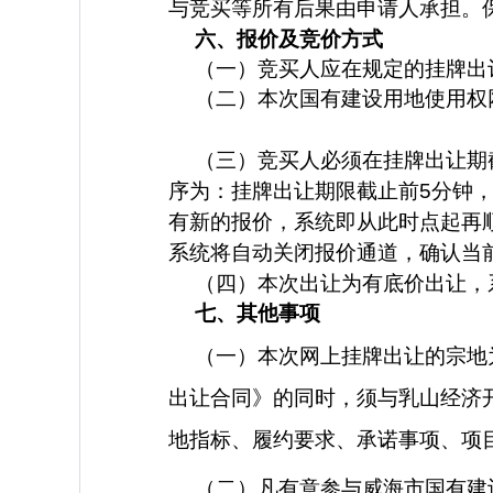
与竞买等所有后
果由申请人承担。
六、报价及竞价方式
（一）竞买人应在规定的挂牌出
（二）本次国有建设用地使用权
（三）竞买人必须在挂牌出让期
序为：挂牌出让期限截止前5分钟
有新的报价，系统即从此时点起再
系统将自动关闭报价通道，确认当
（四）本次出让为有底价出让，
七、其他事项
（一）
本次网上挂牌出让的宗地
出让合同》的同时，须与乳山经济
地指标、履约要求、承诺事项、项
（二）凡有意参与威海市国有建