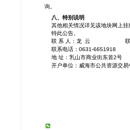
询。
八、特别说明
其他相关情况详见该地块网上挂
特此公告。
联
系
人：龙
云
联系电话：
0631-6651918
地
址：乳山市商业街东首
2号 
开户单位：威海市公共资源交易