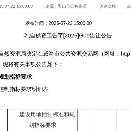
25.07.22 15:00:00
来源：乳山市公共资源
浏览次数：
3
发布时间：2025-07-22 15:00:00
乳自然资工告字
[
2
025
]G
09
出让公告
自然资源局决定在威海市公共资源交易网（网址：
http:
。现将有关事项公告如下：
规划指标要求
控制指标要求明细表
建设用地控制标准和规
划指标要求