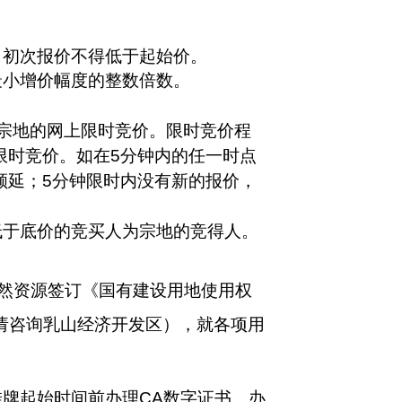
，初次报价不得低于起始价。
最小增价幅度的整数倍数。
宗地的网上限时竞价。限时竞价程
限时竞价。如在5分钟内的任一时点
顺延；5分钟限时内没有新的报价，
低于底价的竞买人为宗地的竞得人。
自然资源签订《国有建设用地使用权
请咨询乳山经济开发区），就各项用
挂牌起始时间前办理
CA数字证书。办