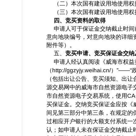
（二）本次国有建设用地使用权
（三）本次国有建设用地使用权
四、竞买资料的取得
申请人可于保证金交纳截止时间
意向地块编号，对意向地块的详细
附件等）。
五、
竞买申请、竞买保证金交纳
申请人经认真阅读《威海市权益
（http://ggzyjy.weiha
（包括出让公告、竞买须知、出让
源交易网中的威海市自然资源电子
市自然资源电子交易系统，使用CA
买保证金。交纳竞买保证金应按《
间见第三部分中第三条，在规定的
过相应开户银行的大额支付系统一
认；如申请人未在保证金交纳截止