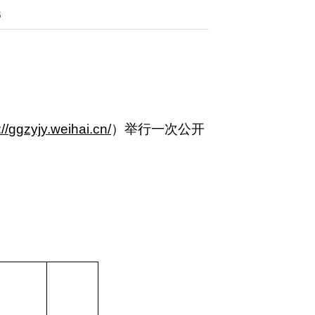
6
//
ggzyjy.weihai
.cn/
）举行一次公开