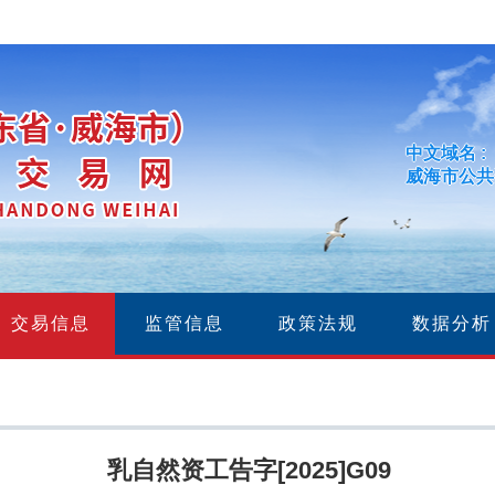
中文域名 :
威海市公共
交易信息
监管信息
政策法规
数据分析
乳自然资工告字[2025]G09