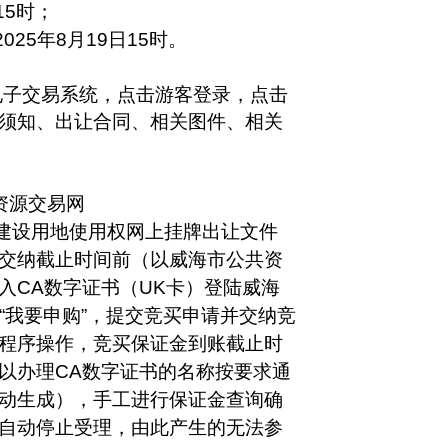
15
时；
2025年
8
月
19
日
15时。
电子交易系统，点击游客登录，点击
须知、出让合同、相关图件、相关
资源交易网
宗地的国有建设用地使用权网上挂牌出让文件
交纳截止时间前（以威海市公共资
入CA数字证书（UK卡）登陆威海
“我要申购”，提交竞买申请并交纳竞
程序操作，竞买保证金到账截止时
以办理CA数字证书的名称按要求通
动生成），手工进行保证金查询确
自动停止受理，由此产生的无法参