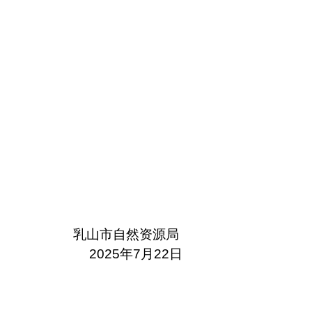
乳山市自然资源局
2025年
7
月
22
日