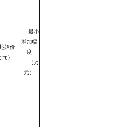
最小
增加幅
起始价
度
万元）
（万
元）