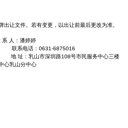
牌出让文件。若有变更，以出让前最后更改为准。
联
系
人：潘婷婷
 联系电话：0631-6875016
地 址：乳山市深圳路108号市民服务中心三楼
中心乳山分中心