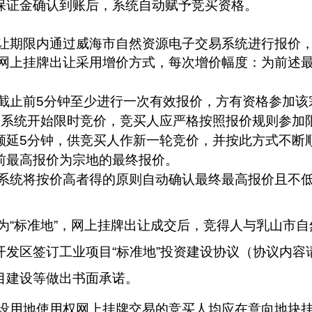
保证金确认到账后，系统自动赋予竞买资格。
让期限内通过威海市自然资源电子交易系统进行报价
网上挂牌出让采用增价方式，每次增价幅度：为前述
截止前
5分钟至少进行一次有效报价，方有资格参加该
，系统开始限时竞价，竞买人应严格按照报价规则参加
顺延5分钟，供竞买人作新一轮竞价，并按此方式不断
前最高报价为宗地的最终报价。
系统将按价高者得的原则自动确认最终最高报价且不
为
“标准地”，网上挂牌出让成交后，竞得人与乳山市
开发区签订工业项目“标准地”投资建设协议（协议内容
目建设等做出书面承诺
。
设用地使用权网上挂牌交易的竞买人均应在意向地块