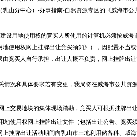
（
乳山分中心）
-办事指南-
自然资源
专区的《威海市公
有建设用地使用权的竞买人所使用的计算机必须按
威海
用地使用权网上挂牌出让竞买须知》），因配置不当或
果由竞买人自行承担，出让人概不负责，网上挂牌出让
关情况和具体要求若有变更，我局将在威海市公共资
网上交易地块的集体现场踏勘，竞买人可根据挂牌出
用地使用权网上挂牌出让文件（包括出让公告、竞买
网上挂牌出让活动期间向乳山市土地
利用储备科
、威海