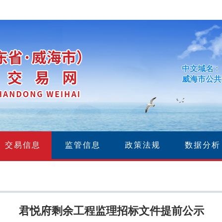
中文域名 :
威海市公共
交易信息
监管信息
政策法规
数据分析
君悦府剩余工程监理招标文件提前公示