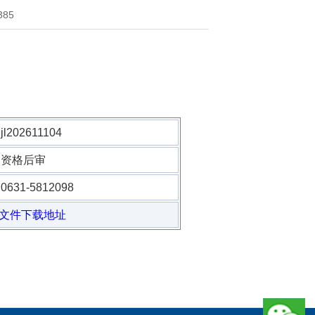
385
jl202611104
资格后审
0631-5812098
文件下载地址