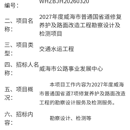
WHZBJH20260320
编号：
2027年度威海市普通国省道修复
二、项目名
养护及路面改造工程勘察设计及
称：
检测项目
三、项目类
交通水运工程
型：
四、招标人名
威海市公路事业发展中心
称：
本项目工作内容为2027年度威海
五、项目概
市普通国省道7项修复养护及路面改造
况：
工程的勘察设计服务及检测服务。
六、招标内
勘察设计、检测等
容：