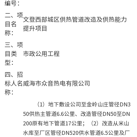
编号：
二、项
文登西部城区供热管道改造及供热能力
目名
提升项目
称：
三、项
目类
市政公用工程
型：
四、招
标人名
威海市众音热电有限公司
称：
（1）地下敷设公司至金岭山庄管径DN3
50供热主管道6.6公里、改造管径DN50至DN
200原有地下管道17公里；（2）改造从米山
水库至厂区管径DN520供水管道6.5公里及厂