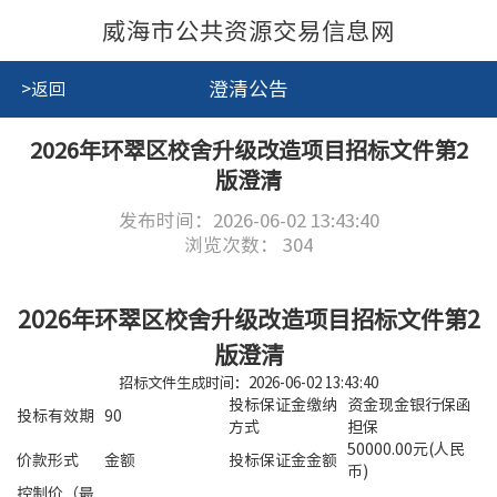
威海市公共资源交易信息网
澄清公告
>返回
2026年环翠区校舍升级改造项目招标文件第2
版澄清
发布时间：2026-06-02 13:43:40
浏览次数：
304
2026年环翠区校舍升级改造项目招标文件第2
版澄清
招标文件生成时间：2026-06-02 13:43:40
投标保证金缴纳
资金现金银行保函
投标有效期
90
方式
担保
50000.00元(人民
价款形式
金额
投标保证金金额
币)
控制价（最