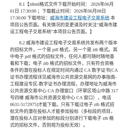
8.1【ztbml格式文件下载开始时间： 2026年06月
01日 17:30:00 ；下载截止时间：2026年06月08日
17:30:00 下载地址：
威海市建设工程电子交易系统
本
项目公告页面。有关情况的变更请及时关注“威海市建
设工程电子交易系统”本项目公告页面。】
8.2 威海市建设工程电子交易系统共发布两个版本
的招标文件，一个是 pdf 格式，另一个是 ztb 格式。其
中电子 pdf 格式的招标文件，任何人都可随时随地查
看和下载；电子 ztb 格式的招标文件，只有符合资格
条件的潜在投标人在规定时间内通过 CA 数字证书[CA
证书办理流程详见威海市公共资源交易网的办事指南-
工程建设专区-数字证书办理流程，办理地址为威海市
公共资源交易中心 CA 办理窗口（环翠区塔山中路 317
号四楼 威海市公共资源交易中心 CA 窗口），电话
0631-5172975]才能下载。只有下载过电子 ztb 格式招
标文件的潜在投标人才能参加投标（多标段的项目，
潜在投标人应对参加的标段分别进行下载电子 ztb 格
式的招标文件，否则视为投标无效）。