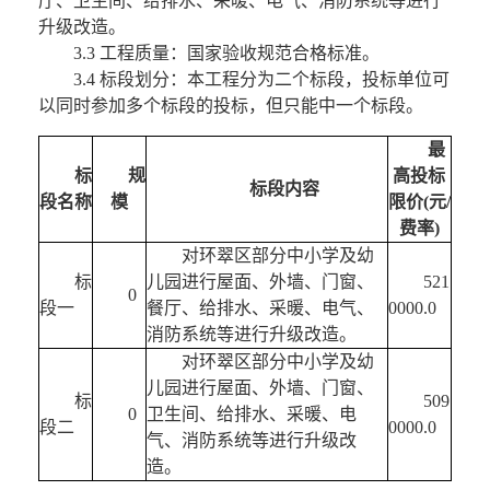
厅、卫生间、给排水、采暖、电气、消防系统等进行
升级改造。
3.3 工程质量：国家验收规范合格标准。
3.4 标段划分：本工程分为二个标段，投标单位可
以同时参加多个标段的投标，但只能中一个标段。
最
标
规
高投标
标段内容
段名称
模
限价(元/
费率)
对环翠区部分中小学及幼
标
儿园进行屋面、外墙、门窗、
521
0
段一
餐厅、给排水、采暖、电气、
0000.0
消防系统等进行升级改造。
对环翠区部分中小学及幼
儿园进行屋面、外墙、门窗、
标
509
0
卫生间、给排水、采暖、电
段二
0000.0
气、消防系统等进行升级改
造。