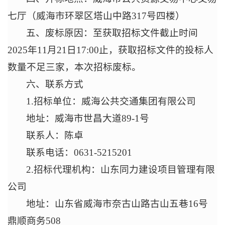
七
厅（威海市环翠区塔山中路317号四楼）
五、废标原因：至获取招标文件截止时间
2025年11月
21
日17:00
止
，获取招标文件的投标人
数量不足三家，本次招标废标。
六、联系方式
1.招标单位：威海公共交通集团有限公司
地址：威海市世昌大道89-1号
联系人：陈卓
联系电话：0631-5215201
2.招标代理机构：山东同力建设项目管理有限
公司
地址：山东省威海市奈古山路古山五巷16号
鼎顺商务508