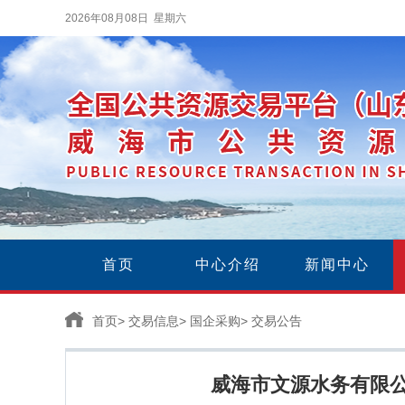
2026年08月08日 星期六
首页
中心介绍
新闻中心
首页
>
交易信息
>
国企采购
>
交易公告
威海市文源水务有限