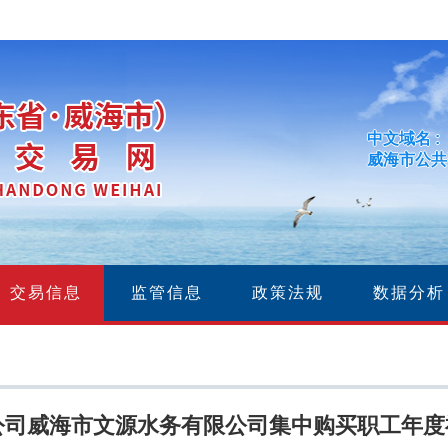
中文域名 :
威海市公共
交易信息
监管信息
政策法规
数据分析
公司威海市文源水务有限公司集中购买职工年度