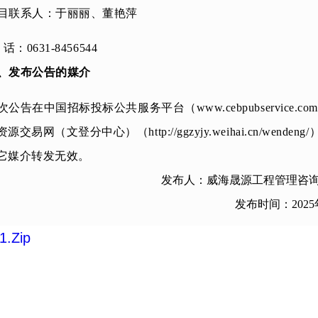
目联系人：
于丽丽、董艳萍
 话：
0631-8456544
、发布公告的媒介
次公告在中国招标投标公共服务平台（www.cebpubservice.co
资源交易网（文登
分中心
）（http://ggzyjy.weihai.cn/wendeng/
它媒介转发无效。
发布人：威海晟源工程管理咨
发布时间：
2025
.zip