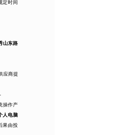
规定时间
与秀山东路
供应商提
-
系统操作产
个人电脑
后果由投